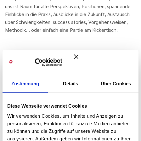
uns ist Raum für alle Perspektiven, Positionen, spannende
Einblicke in die Praxis, Ausblicke in die Zukunft, Austausch
über Schwierigkeiten, success stories, Vorgehensweisen,
Methodik… oder einfach eine Partie am Kickertisch.
Los geht es am 12. März 2020 um 18 Uhr, für Getränke und
eine Stulle ist gesorgt!
Hier geht es zur
Anmeldung
!
Zustimmung
Details
Über Cookies
Diese Webseite verwendet Cookies
Wir verwenden Cookies, um Inhalte und Anzeigen zu
personalisieren, Funktionen für soziale Medien anbieten
zu können und die Zugriffe auf unsere Website zu
analysieren. Außerdem geben wir Informationen zu Ihrer