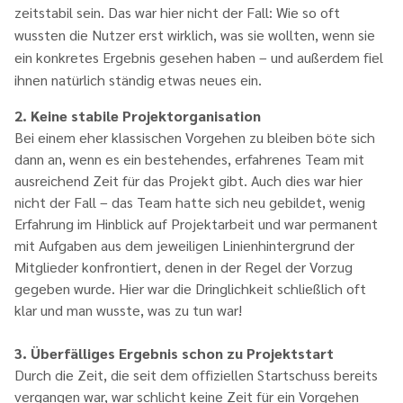
zeitstabil sein. Das war hier nicht der Fall: Wie so oft
wussten die Nutzer erst wirklich, was sie wollten, wenn sie
ein konkretes Ergebnis gesehen haben – und außerdem fiel
ihnen natürlich ständig etwas neues ein.
2. Keine stabile Projektorganisation
Bei einem eher klassischen Vorgehen zu bleiben böte sich
dann an, wenn es ein bestehendes, erfahrenes Team mit
ausreichend Zeit für das Projekt gibt. Auch dies war hier
nicht der Fall – das Team hatte sich neu gebildet, wenig
Erfahrung im Hinblick auf Projektarbeit und war permanent
mit Aufgaben aus dem jeweiligen Linienhintergrund der
Mitglieder konfrontiert, denen in der Regel der Vorzug
gegeben wurde. Hier war die Dringlichkeit schließlich oft
klar und man wusste, was zu tun war!
3. Überfälliges Ergebnis schon zu Projektstart
Durch die Zeit, die seit dem offiziellen Startschuss bereits
vergangen war, war schlicht keine Zeit für ein Vorgehen