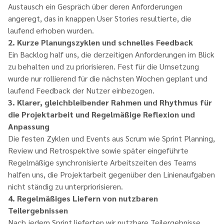
Austausch ein Gespräch über deren Anforderungen
angeregt, das in knappen User Stories resultierte, die
laufend erhoben wurden.
2. Kurze Planungszyklen und schnelles Feedback
Ein Backlog half uns, die derzeitigen Anforderungen im Blick
zu behalten und zu priorisieren. Fest für die Umsetzung
wurde nur rollierend für die nächsten Wochen geplant und
laufend Feedback der Nutzer einbezogen.
3. Klarer, gleichbleibender Rahmen und Rhythmus für
die Projektarbeit und Regelmäßige Reflexion und
Anpassung
Die festen Zyklen und Events aus Scrum wie Sprint Planning,
Review und Retrospektive sowie später eingeführte
Regelmäßige synchronisierte Arbeitszeiten des Teams
halfen uns, die Projektarbeit gegenüber den Linienaufgaben
nicht ständig zu unterpriorisieren.
4. Regelmäßiges Liefern von nutzbaren
Teilergebnissen
Nach jedem Sprint lieferten wir nutzbare Teilergebnisse,