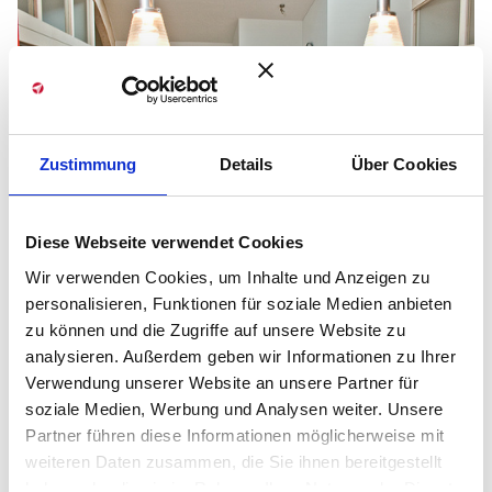
Unsere Räume
Zustimmung
Details
Über Cookies
Erkunden Sie unsere ideal ausgestatteten
Räumlichkeiten.
Diese Webseite verwendet Cookies
Wir verwenden Cookies, um Inhalte und Anzeigen zu
personalisieren, Funktionen für soziale Medien anbieten
zu können und die Zugriffe auf unsere Website zu
analysieren. Außerdem geben wir Informationen zu Ihrer
Verwendung unserer Website an unsere Partner für
soziale Medien, Werbung und Analysen weiter. Unsere
Partner führen diese Informationen möglicherweise mit
weiteren Daten zusammen, die Sie ihnen bereitgestellt
haben oder die sie im Rahmen Ihrer Nutzung der Dienste