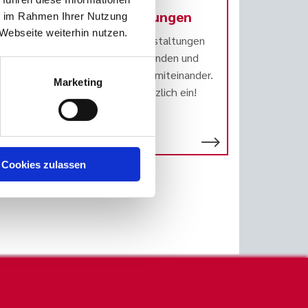
Veranstaltungen
ie im Rahmen Ihrer Nutzung
Webseite weiterhin nutzen.
Bei unseren Veranstaltungen
vernetzen wir Kunden und
interessierte Gäste miteinander.
Marketing
Wir laden Sie herzlich ein!
nen.
Cookies zulassen