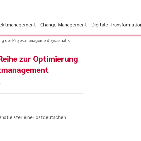
jektmanagement
Change Management
Digitale Transformatio
ung der Projektmanagement Systematik
eihe zur Optimierung
ktmanagement
k
nstleister einer ostdeutschen