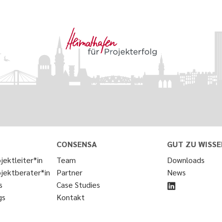
CONSENSA
GUT ZU WISSE
jektleiter*in
Team
Downloads
ojektberater*in
Partner
News
s
Case Studies
gs
Kontakt