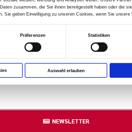
 Daten zusammen, die Sie ihnen bereitgestellt haben oder die s
. Sie geben Einwilligung zu unseren Cookies, wenn Sie unsere 
Präferenzen
Statistiken
e
Team
eten Räumlichkeiten.
Lernen Sie unser Team ken
ies
Auswahl erlauben
NEWSLETTER