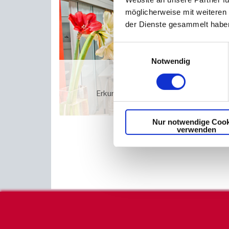
möglicherweise mit weiteren
der Dienste gesammelt haben
Einwilligungsauswahl
Notwendig
Unsere Räum
Erkunden Sie unsere ideal ausgestatt
Nur notwendige Cook
verwenden