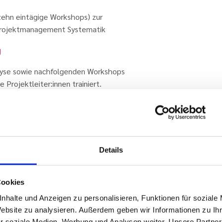
ehn eintägige Workshops) zur
Projektmanagement Systematik
g
lyse sowie nachfolgenden Workshops
 Projektleiter:innen trainiert.
Details
Das könnte Sie auch interessieren
Cookies
nhalte und Anzeigen zu personalisieren, Funktionen für soziale
Website zu analysieren. Außerdem geben wir Informationen zu I
r soziale Medien, Werbung und Analysen weiter. Unsere Partner