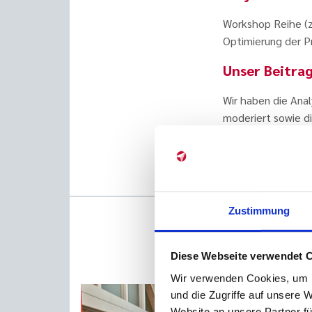
Workshop Reihe (z
Optimierung der 
Unser Beitra
Wir haben die Ana
moderiert sowie die
Zustimmung
Diese Webseite verwendet 
Wir verwenden Cookies, um I
und die Zugriffe auf unsere 
Website an unsere Partner fü