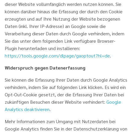
dieser Website vollumfänglich werden nutzen können. Sie
können darüber hinaus die Erfassung der durch den Cookie
erzeugten und auf Ihre Nutzung der Website bezogenen
Daten (inkl. Ihrer IP-Adresse) an Google sowie die
Verarbeitung dieser Daten durch Google verhindern, indem
Sie das unter dem folgenden Link verfügbare Browser-
Plugin herunterladen und installieren:
https://tools.google.com/dlpage/gaoptout?hl=de
.
Widerspruch gegen Datenerfassung
Sie können die Erfassung Ihrer Daten durch Google Analytics
verhindern, indem Sie auf folgenden Link klicken. Es wird ein
Opt-Out-Cookie gesetzt, der die Erfassung Ihrer Daten bei
zukünftigen Besuchen dieser Website verhindert:
Google
Analytics deaktivieren
.
Mehr Informationen zum Umgang mit Nutzerdaten bei
Google Analytics finden Sie in der Datenschutzerklärung von