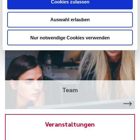
Case Studies
Cookies zulassen
Auswahl erlauben
Nur notwendige Cookies verwenden
Team
Veranstaltungen