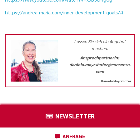
https://andrea-maria.com/inner-development-goals/#
Lassen Sie sich ein Angebot
machen.
Ansprechpartnerin:
daniela.mayrshofer@consensa.
com
Daniela Mayrshofer
NEWSLETTER
ANFRAGE