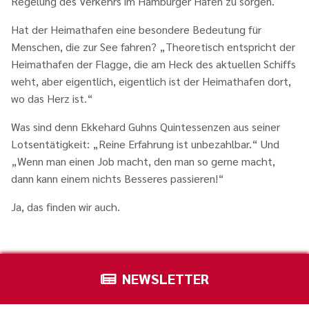
Regelung des Verkehrs im Hamburger Hafen zu sorgen.
Hat der Heimathafen eine besondere Bedeutung für
Menschen, die zur See fahren? „Theoretisch entspricht der
Heimathafen der Flagge, die am Heck des aktuellen Schiffs
weht, aber eigentlich, eigentlich ist der Heimathafen dort,
wo das Herz ist.“
Was sind denn Ekkehard Guhns Quintessenzen aus seiner
Lotsentätigkeit: „Reine Erfahrung ist unbezahlbar.“ Und
„Wenn man einen Job macht, den man so gerne macht,
dann kann einem nichts Besseres passieren!“
Ja, das finden wir auch.
NEWSLETTER