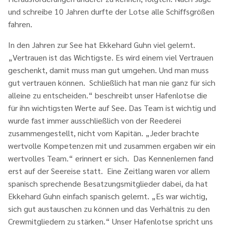
und schreibe 10 Jahren durfte der Lotse alle Schiffsgrößen
fahren.
In den Jahren zur See hat Ekkehard Guhn viel gelernt.
„Vertrauen ist das Wichtigste. Es wird einem viel Vertrauen
geschenkt, damit muss man gut umgehen. Und man muss
gut vertrauen können. Schließlich hat man nie ganz für sich
alleine zu entscheiden.“ beschreibt unser Hafenlotse die
für ihn wichtigsten Werte auf See. Das Team ist wichtig und
wurde fast immer ausschließlich von der Reederei
zusammengestellt, nicht vom Kapitän. „Jeder brachte
wertvolle Kompetenzen mit und zusammen ergaben wir ein
wertvolles Team.“ erinnert er sich. Das Kennenlernen fand
erst auf der Seereise statt. Eine Zeitlang waren vor allem
spanisch sprechende Besatzungsmitglieder dabei, da hat
Ekkehard Guhn einfach spanisch gelernt. „Es war wichtig,
sich gut austauschen zu können und das Verhältnis zu den
Crewmitgliedern zu stärken.“ Unser Hafenlotse spricht uns