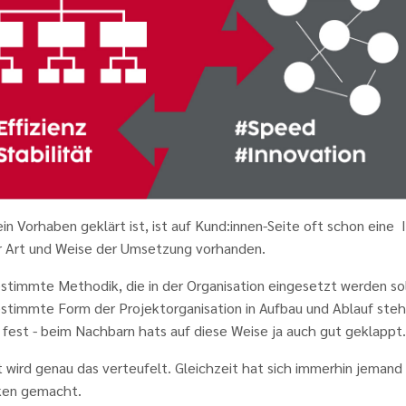
in Vorhaben geklärt ist, ist auf Kund:innen-Seite oft schon eine 
r Art und Weise der Umsetzung vorhanden.
stimmte Methodik, die in der Organisation eingesetzt werden so
estimmte Form der Projektorganisation in Aufbau und Ablauf ste
 fest - beim Nachbarn hats auf diese Weise ja auch gut geklappt.
 wird genau das verteufelt. Gleichzeit hat sich immerhin jemand
en gemacht.