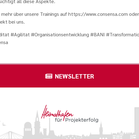
ichtigt all diese Aspekte.
e mehr über unsere Trainings auf https://www.consensa.com ode
rekt bei uns.
dität #Agilität #Organisationsentwicklung #BANI #Transformati
ensa
NEWSLETTER