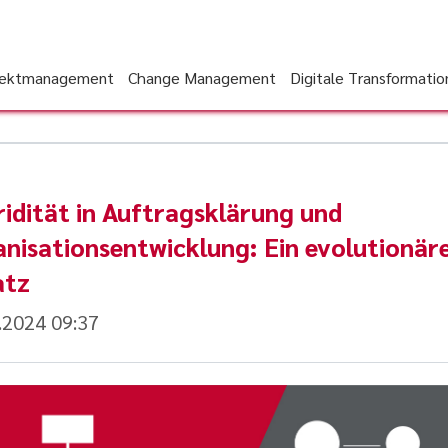
jektmanagement
Change Management
Digitale Transformatio
idität in Auftragsklärung und
nisationsentwicklung: Ein evolutionär
atz
.2024 09:37