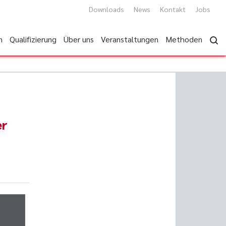
Downloads
News
Kontakt
Jobs
n
Qualifizierung
Über uns
Veranstaltungen
Methoden
er