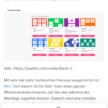
Abb.: https://padlet.com/create?back=1
Mit sehr viel mehr technischen Finessen ausgestattet ist
Miro
.
Dort kannst Du für Dein Team einen ganzen
Whiteboardraum kreieren, auf den alle während des
Meetings zugreifen können. Dadurch wird eine schnelle
Beteiligung aller Teilnehmer*innen erzielt. Auch bei Miro