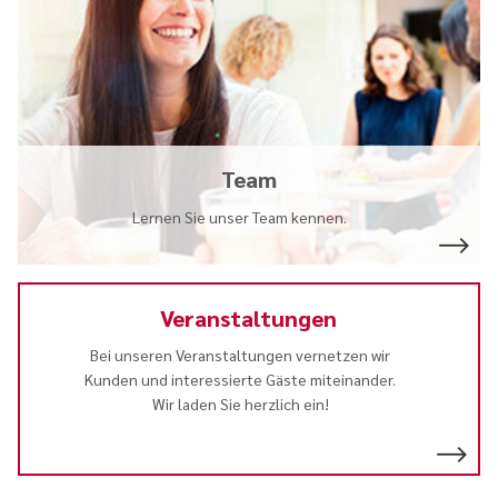
Team
Lernen Sie unser Team kennen.
Veranstaltungen
Bei unseren Veranstaltungen vernetzen wir
Kunden und interessierte Gäste miteinander.
Wir laden Sie herzlich ein!